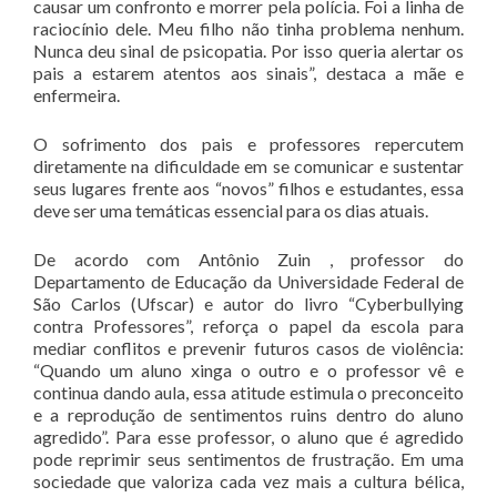
causar um confronto e morrer pela polícia. Foi a linha de
raciocínio dele. Meu filho não tinha problema nenhum.
Nunca deu sinal de psicopatia. Por isso queria alertar os
pais a estarem atentos aos sinais”, destaca a mãe e
enfermeira.
O sofrimento dos pais e professores repercutem
diretamente na dificuldade em se comunicar e sustentar
seus lugares frente aos “novos” filhos e estudantes, essa
deve ser uma temáticas essencial para os dias atuais.
De acordo com Antônio Zuin , professor do
Departamento de Educação da Universidade Federal de
São Carlos (Ufscar) e autor do livro “Cyberbullying
contra Professores”, reforça o papel da escola para
mediar conflitos e prevenir futuros casos de violência:
“Quando um aluno xinga o outro e o professor vê e
continua dando aula, essa atitude estimula o preconceito
e a reprodução de sentimentos ruins dentro do aluno
agredido”. Para esse professor, o aluno que é agredido
pode reprimir seus sentimentos de frustração. Em uma
sociedade que valoriza cada vez mais a cultura bélica,