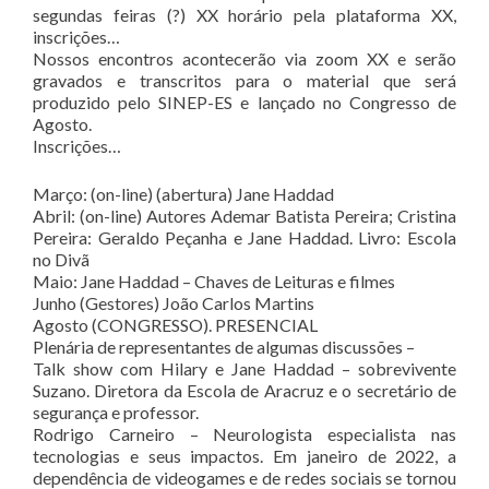
segundas feiras (?) XX horário pela plataforma XX,
inscrições…
Nossos encontros acontecerão via zoom XX e serão
gravados e transcritos para o material que será
produzido pelo SINEP-ES e lançado no Congresso de
Agosto.
Inscrições…
Março: (on-line) (abertura) Jane Haddad
Abril: (on-line) Autores Ademar Batista Pereira; Cristina
Pereira: Geraldo Peçanha e Jane Haddad. Livro: Escola
no Divã
Maio: Jane Haddad – Chaves de Leituras e filmes
Junho (Gestores) João Carlos Martins
Agosto (CONGRESSO). PRESENCIAL
Plenária de representantes de algumas discussões –
Talk show com Hilary e Jane Haddad – sobrevivente
Suzano. Diretora da Escola de Aracruz e o secretário de
segurança e professor.
Rodrigo Carneiro – Neurologista especialista nas
tecnologias e seus impactos. Em janeiro de 2022, a
dependência de videogames e de redes sociais se tornou