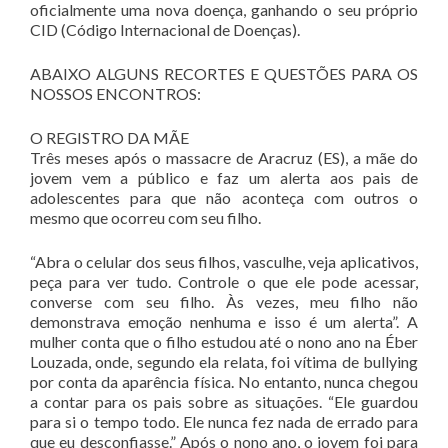
oficialmente uma nova doença, ganhando o seu próprio
CID (Código Internacional de Doenças).
ABAIXO ALGUNS RECORTES E QUESTÕES PARA OS
NOSSOS ENCONTROS:
O REGISTRO DA MÃE
Três meses após o massacre de Aracruz (ES), a mãe do
jovem vem a público e faz um alerta aos pais de
adolescentes para que não aconteça com outros o
mesmo que ocorreu com seu filho.
“Abra o celular dos seus filhos, vasculhe, veja aplicativos,
peça para ver tudo. Controle o que ele pode acessar,
converse com seu filho. Às vezes, meu filho não
demonstrava emoção nenhuma e isso é um alerta”. A
mulher conta que o filho estudou até o nono ano na Éber
Louzada, onde, segundo ela relata, foi vítima de bullying
por conta da aparência física. No entanto, nunca chegou
a contar para os pais sobre as situações. “Ele guardou
para si o tempo todo. Ele nunca fez nada de errado para
que eu desconfiasse.” Após o nono ano, o jovem foi para