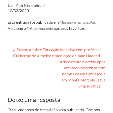
Jane Patrícia Haddad
10/02/2023
Esta entrada foi publicada em
Massacres em Escolas
.
Adicione o
link permanente
aos seus favoritos.
Navegação de posts
←
Palestra sobre Educação Inclusiva com professor
Guilherme de Almeida e mediação de Jane Haddad
Adolescente é detido após
atentado terrorista com
bomba caseira em escola
em Monte Mor; ele usava
uma suástica
→
Deixe uma resposta
O seu endereço de e-mail não será publicado.
Campos