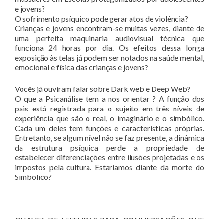
e jovens?
O sofrimento psíquico pode gerar atos de violência?
Crianças e jovens encontram-se muitas vezes, diante de
uma perfeita maquinaria audiovisual técnica que
funciona 24 horas por dia. Os efeitos dessa longa
exposição às telas já podem ser notados na saúde mental,
emocional e física das crianças e jovens?
Vocês já ouviram falar sobre Dark web e Deep Web?
O que a Psicanálise tem a nos orientar ? A função dos
pais está registrada para o sujeito em três níveis de
experiência que são o real, o imaginário e o simbólico.
Cada um deles tem funções e características próprias.
Entretanto, se algum nível não se faz presente, a dinâmica
da estrutura psíquica perde a propriedade de
estabelecer diferenciações entre ilusões projetadas e os
impostos pela cultura. Estaríamos diante da morte do
Simbólico?