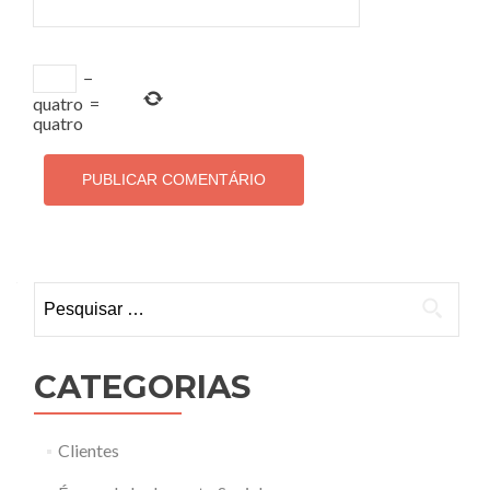
−
quatro
=
quatro
Pesquisar por:
CATEGORIAS
Clientes