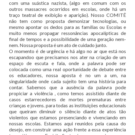
com uma suástica nazista, (algo em comum com os
outros massacres ocorridos em escolas, onde há um
traço teatral de exibição e aparição). Nosso COMITÊ
não tem como proposta demonizar tecnologias, ou
mesmo apontar os dedos para as famílias ou Escolas e
muito menos propagar ressonâncias apocalípticas de
final de tempos e a possibilidade de uma geração nem-
nem. Nossa proposta é um ato de cuidado junto.
O momento é de urgência e há algo no ar que está nos
escapandoo que precisamos nos ater na criação de um
espaço de escuta e fala, onde a palavra pode ser
colocada como uma real oportunidade de debate entre
os educadores, nossa aposta é no um a um, na
singularidade onde cada sujeito tem uma história para
contar. Sabemos que a ausência da palavra pode
propiciar a violência , como temos assistido diante de
casos estarrecedores de mortes prematuras entre
crianças e jovens. para todas as instituições educacionais
que queiram diminuir o silêncio diante de atos tão
violentos que estamos presenciando e vivenciando em
nossas escolas. Estamos aqui reunidos pela causa do
desejo, em construir uma ação frente a essa experiência