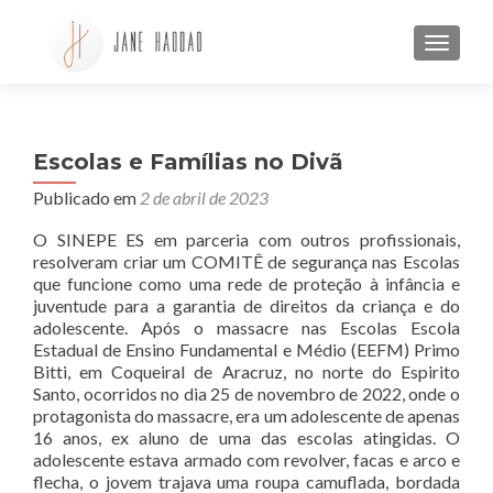
ALTE
Escolas e Famílias no Divã
Publicado em
2 de abril de 2023
O SINEPE ES em parceria com outros profissionais,
resolveram criar um COMITÊ de segurança nas Escolas
que funcione como uma rede de proteção à infância e
juventude para a garantia de direitos da criança e do
adolescente. Após o massacre nas Escolas Escola
Estadual de Ensino Fundamental e Médio (EEFM) Primo
Bitti, em Coqueiral de Aracruz, no norte do Espirito
Santo, ocorridos no dia 25 de novembro de 2022, onde o
protagonista do massacre, era um adolescente de apenas
16 anos, ex aluno de uma das escolas atingidas. O
adolescente estava armado com revolver, facas e arco e
flecha, o jovem trajava uma roupa camuflada, bordada