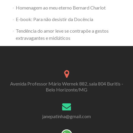
Homenagem ao meu eterno Bernard Charlot
E-book: Para não desistir da Docência
Tendência do amor leve se contrapõe a gestos
extravagantes e midiáticos
Avenida Professor Mário Wernek 882, sala 804 Buritis -
Belo Horizonte/MG
janepatinha@gmail.com