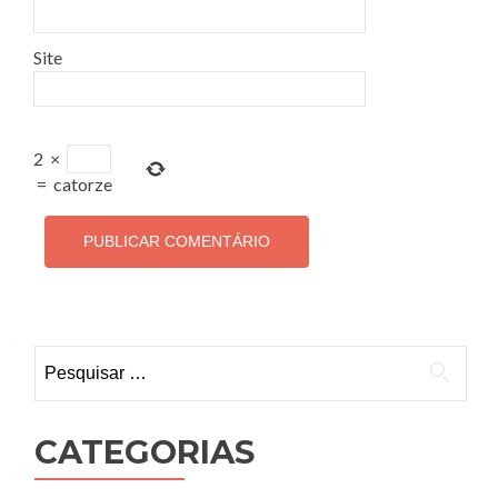
Site
2
×
=
catorze
Pesquisar por:
CATEGORIAS