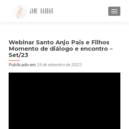
ALTE
Webinar Santo Anjo Pais e Filhos
Momento de diálogo e encontro –
Set/23
Publicado em
24 de setembro de 2023