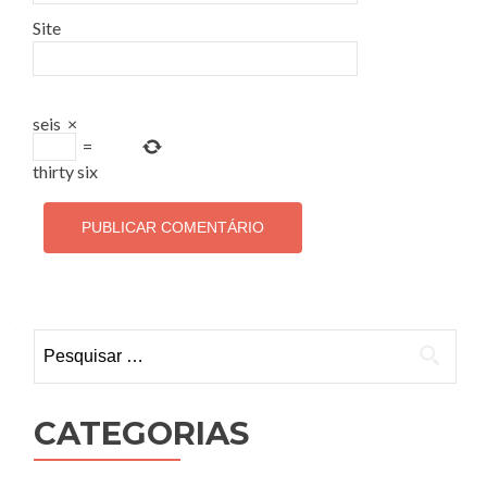
Site
seis
×
=
thirty six
Pesquisar por:
CATEGORIAS