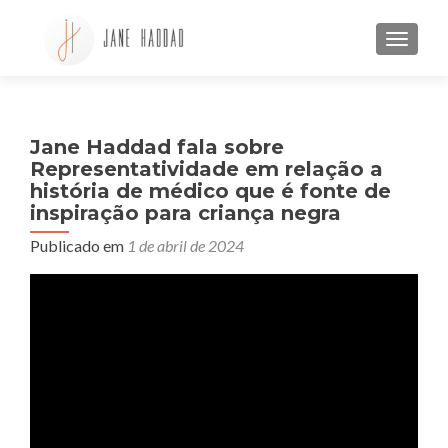
ALTE
Jane Haddad fala sobre
Representatividade em relação a
história de médico que é fonte de
inspiração para criança negra
Publicado em
1 de abril de 2024