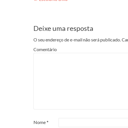
Navegação de posts
Deixe uma resposta
O seu endereço de e-mail não será publicado.
Cam
Comentário
Nome
*