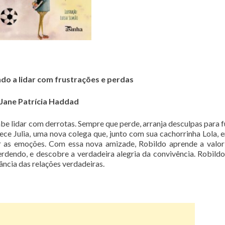
do a lidar com frustrações e perdas
e Jane Patrícia Haddad
be lidar com derrotas. Sempre que perde, arranja desculpas para f
ece Julia, uma nova colega que, junto com sua cachorrinha Lola, e
r as emoções. Com essa nova amizade, Robildo aprende a valor
dendo, e descobre a verdadeira alegria da convivência. Robild
ância das relações verdadeiras.