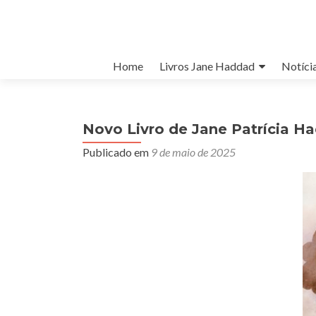
Pular para o conteúdo
Home
Livros Jane Haddad
Notíci
Novo Livro de Jane Patrícia H
Publicado em
9 de maio de 2025