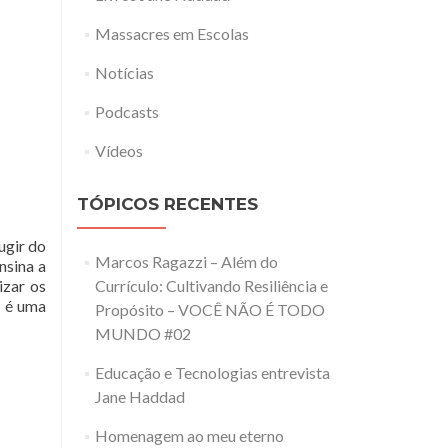
Massacres em Escolas
Notícias
Podcasts
Vídeos
TÓPICOS RECENTES
ugir do
Marcos Ragazzi – Além do
nsina a
Currículo: Cultivando Resiliência e
izar os
o é uma
Propósito – VOCÊ NÃO É TODO
MUNDO #02
Educação e Tecnologias entrevista
Jane Haddad
Homenagem ao meu eterno