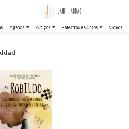
as
Agenda
Artigos
Palestras e Cursos
Vídeos
addad