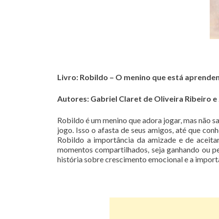
Livro: Robildo – O menino que está aprenden
Autores: Gabriel Claret de Oliveira Ribeiro 
Robildo é um menino que adora jogar, mas não sa
jogo. Isso o afasta de seus amigos, até que conh
Robildo a importância da amizade e de aceita
momentos compartilhados, seja ganhando ou per
história sobre crescimento emocional e a import