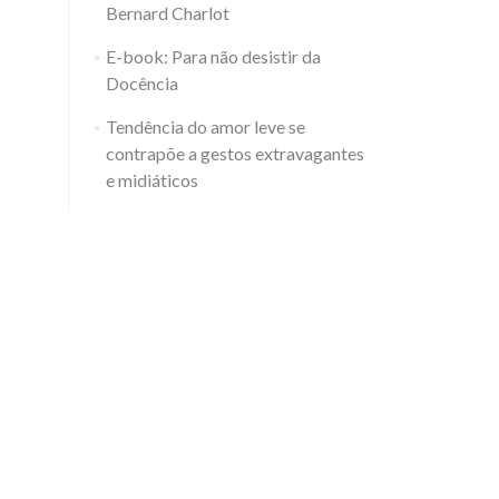
Bernard Charlot
E-book: Para não desistir da
Docência
Tendência do amor leve se
contrapõe a gestos extravagantes
e midiáticos