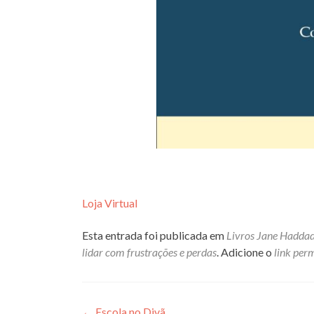
Loja Virtual
Esta entrada foi publicada em
Livros Jane Hadda
lidar com frustrações e perdas
. Adicione o
link per
←
Escola no Divã