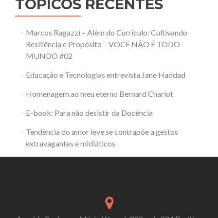
TÓPICOS RECENTES
Marcos Ragazzi – Além do Currículo: Cultivando
Resiliência e Propósito – VOCÊ NÃO É TODO
MUNDO #02
Educação e Tecnologias entrevista Jane Haddad
Homenagem ao meu eterno Bernard Charlot
E-book: Para não desistir da Docência
Tendência do amor leve se contrapõe a gestos
extravagantes e midiáticos