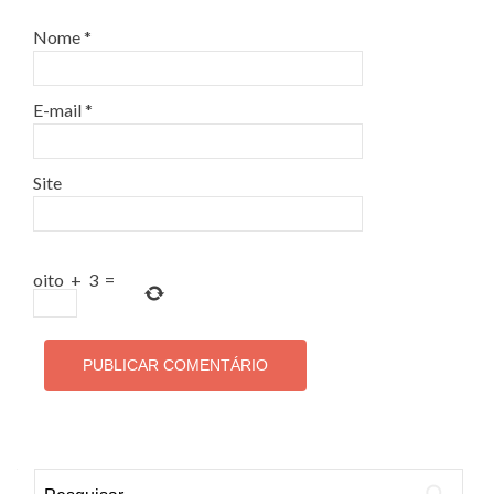
Nome
*
E-mail
*
Site
oito
+
3
=
Pesquisar por: