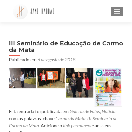
ALTE
III Seminário de Educação de Carmo
da Mata
Publicado em
6 de agosto de 2018
Esta entrada foi publicada em
Galeria de Fotos
,
Notícias
com as palavras-chave
Carmo da Mata
,
III Seminário de
Carmo da Mata
. Adicione o
link permanente
aos seus