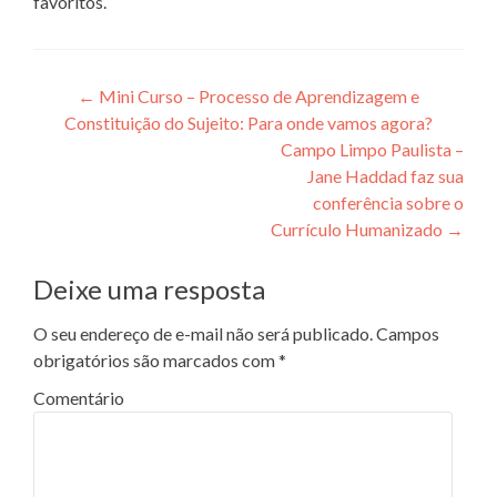
favoritos.
Navegação de posts
←
Mini Curso – Processo de Aprendizagem e
Constituição do Sujeito: Para onde vamos agora?
Campo Limpo Paulista –
Jane Haddad faz sua
conferência sobre o
Currículo Humanizado
→
Deixe uma resposta
O seu endereço de e-mail não será publicado.
Campos
obrigatórios são marcados com
*
Comentário