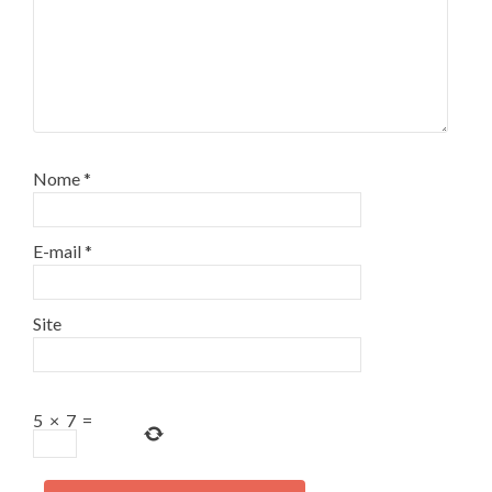
Nome
*
E-mail
*
Site
5
×
7
=