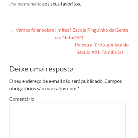
link permanente
aos seus favoritos.
Navegação de posts
←
Vamos falar sobre limites? Escola Pinguinho de Gente
em Natal/RN
Palestra: Protagonista do
Século XXI: Família (s)
→
Deixe uma resposta
O seu endereço de e-mail não será publicado.
Campos
obrigatórios são marcados com
*
Comentário