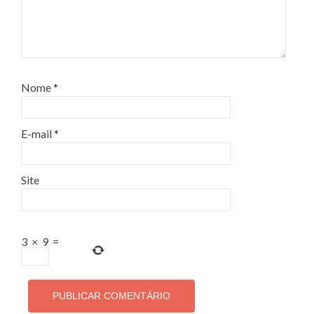
Nome
*
E-mail
*
Site
3
×
9
=