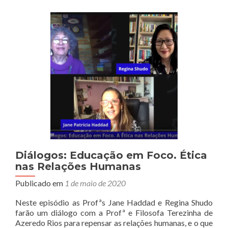
crianças
e
Jovens
Diálogos: Educação em Foco. Ética
nas Relações Humanas
Publicado em
1 de maio de 2020
Neste episódio as Profªs Jane Haddad e Regina Shudo
farão um diálogo com a Profª e Filosofa Terezinha de
Azeredo Rios para repensar as relações humanas, e o que