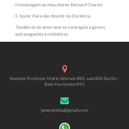
Homenagem ao meu eterno Bernard Charlot
E-book: Para não desistir da Docência
Tendência do amor leve se contrapõe a gestos
extravagantes e midiáticos
Avenida Professor Mário Wernek 882, sala 804 Buritis -
Belo Horizonte/MG
janepatinha@gmail.com