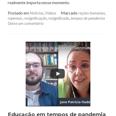
realmente importa nesse momento.
Postado em
Notícias
,
Vídeos
Marcado
reções humanas
,
repensar
,
resignificação
,
resignificado
,
tempos de pandemia
Deixe um comentário
Educação em tempos de pandemia