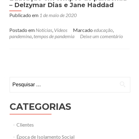
– Delzymar Dias e Jane Haddad
Publicado em
1 de maio de 2020
Postado em
Notícias
,
Vídeos
Marcado
educação
,
pandemina
,
tempos de pandemia
Deixe um comentário
Posts navigation
Pesquisar por:
CATEGORIAS
Clientes
Época de Isolamento Social