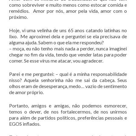
como sobreviver e muito menos como estocar comida e
remédios. Amor por nós, amor pela vida, amor com o
próximo.
Hoje, vi uma velinha de uns 65 anos catando latinhas no
lixo. Me aproximei dela e perguntei se ela precisava de
alguma ajuda. Sabem o que ela me respondeu?
– moça, eu não tenho mais nada a perder, nunca imaginei
chegar no fim da vida, tendo que vender latas para poder
comer. Se esse vírus me atacar, vou agradecer.
Parei e me perguntei: – qual é a minha responsabilidade
nisso? Aquela senhorinha não me sai da cabeça. Seus
olhos eram de desesperança, medo… vazio de sentimento
de amor próprio.
Portanto, amigos e amigas, não podemos esmorecer,
temos o dever, de nos fortalecermos, de nos unirmos
para além de partidos políticos, preferências pessoais e
EGOS inflados.