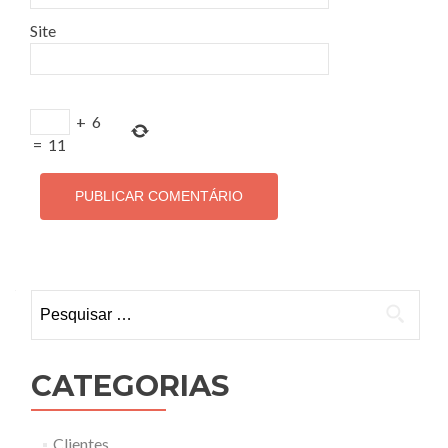
Site
+
6
=
11
Pesquisar por:
CATEGORIAS
Clientes