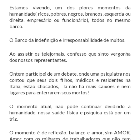
Estamos vivendo, um dos piores momentos da
humanidade( ricos, pobres, negros, brancos, esquerda ou
direita, empresário ou funcionário), todos no mesmo
barco.
O Barco da indefinição e irresponsabilidade de muitos.
Ao assistir os telejornais, confesso que sinto vergonha
dos nossos representantes.
Ontem participei de um debate, onde uma psiquiatra nos
contou que seus dois filhos, médicos e residentes na
Itália, estão chocados, lá não há mais caixões e nem
lugares para enterrarem seus mortos!
O momento atual, não pode continuar dividindo a
humanidade, nossa saúde física e psíquica está por um
triz.
O momento é de reflexão, balanço e amor, sim AMOR.
Amor com os milhares de trabalhadores que não tem